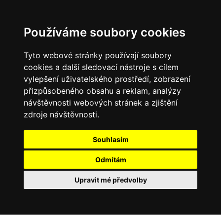
Používáme soubory cookies
Tyto webové stránky používají soubory
cookies a další sledovací nástroje s cílem
vylepšení uživatelského prostředí, zobrazení
přizpůsobeného obsahu a reklam, analýzy
návštěvnosti webových stránek a zjištění
zdroje návštěvnosti.
Souhlasím
Odmítám
Upravit mé předvolby