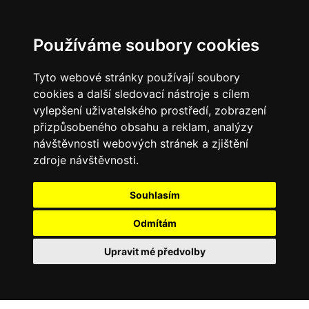
Používáme soubory cookies
Tyto webové stránky používají soubory
cookies a další sledovací nástroje s cílem
vylepšení uživatelského prostředí, zobrazení
přizpůsobeného obsahu a reklam, analýzy
návštěvnosti webových stránek a zjištění
zdroje návštěvnosti.
Souhlasím
Odmítám
Upravit mé předvolby