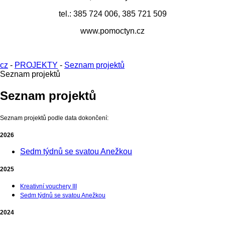
tel.: 385 724 006, 385 721 509
www.pomoctyn.cz
cz
-
PROJEKTY
-
Seznam projektů
Seznam projektů
Seznam projektů
Seznam projektů podle data dokončení:
2026
Sedm týdnů se svatou Anežkou
2025
Kreativní vouchery III
Sedm týdnů se svatou Anežkou
2024